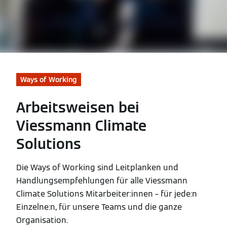
Ways of Working
Arbeitsweisen bei
Viessmann Climate
Solutions
Die Ways of Working sind Leitplanken und
Handlungsempfehlungen für alle Viessmann
Climate Solutions Mitarbeiter:innen – für jede:n
Einzelne:n, für unsere Teams und die ganze
Organisation.