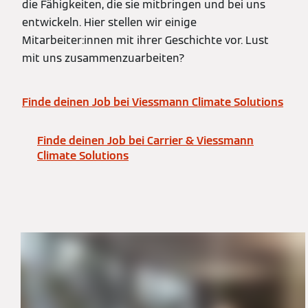
die Fähigkeiten, die sie mitbringen und bei uns
entwickeln. Hier stellen wir einige
Mitarbeiter:innen mit ihrer Geschichte vor. Lust
mit uns zusammenzuarbeiten?
Finde deinen Job bei Viessmann Climate Solutions
Finde deinen Job bei Carrier & Viessmann
Climate Solutions