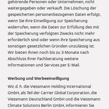
gehörende Personen oder Unternehmen, nicht
weitergegeben oder verkauft. Die Löschung der
gespeicherten personenbezogenen Daten erfolgt,
wenn Sie Ihre Einwilligung zur Speicherung
widerrufen, wenn die Daten zur Erfüllung des mit
der Speicherung verfolgten Zwecks nicht mehr
erforderlich sind oder wenn ihre Speicherung aus
sonstigen gesetzlichen Gründen unzulässig ist.
Wir bieten Ihnen noch bis zu 3 Monate nach
Abschluss Ihrer Fachberatung weitere
Informationen und Services per E-Mail.
Werbung und Werbeeinwilligung
Wir, d. h. die Viessmann Holding International
GmbH, als Teil der Carrier Global Corporation, die
Viessmann Deutschland GmbH und die Viessmann
Climate Solutions Berlin GmbH, informieren Sie