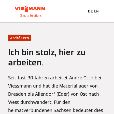
DE
EN
André Otto
Ich bin stolz, hier zu
arbeiten.
Seit fast 30 Jahren arbeitet André Otto bei
Viessmann und hat die Materiallager von
Dresden bis Allendorf (Eder) von Ost nach
West durchwandert. Für den
heimatverbundenen Sachsen bedeutet dies