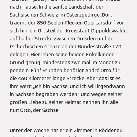
nach Hause. In die sanfte Landschaft der
Sächsischen Schweiz im Osterzgebirge. Dort
träumt der 850-Seelen-Flecken Obercarsdorf vor
sich hin, ein Ortsteil der Kreisstadt Dippoldiswalde
auf halber Strecke zwischen Dresden und der
tschechischen Grenze an der Bundesstraße 170
gelegen. Hier leben seine beiden Enkelkinder.
Grund genug, mindestens zweimal im Monat zu
pendeln. Fünf Stunden benötigt André Otto für
die 460 Kilometer lange Strecke. Aber das ist es
ihm wert: „Ich bin Sachse. Und ich will irgendwann
in Sachsen begraben werden.“ Und wegen seiner
großen Liebe zu seiner Heimat nennen ihn alle
nur: Otto, der Sachse.
Unter der Woche hat er ein Zimmer in Röddenau,