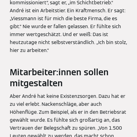
kommissioniert“, sagt er, „im Schichtbetrieb.“
André ist ein Arbeitstier. Ein Kraftmensch. Er sagt:
„Viessmann ist für mich die beste Firma, die es
gibt.“ Nie wurde er fallen gelassen. Er fühlte sich
immer wertgeschätzt. Und er weiß: Das ist
heutzutage nicht selbstverständlich. „Ich bin stolz,
hier zu arbeiten.“
Mitarbeiter:innen sollen
mitgestalten
Aber André hat keine Existenzsorgen. Dazu hat er
zu viel erlebt. Nackenschläge, aber auch
Höhenflüge. Zum Beispiel, als er in den Betriebsrat
gewählt wurde. Es fühlte sich großartig an, das
Vertrauen der Belegschaft zu spüren. „Von 1.500
Leuten gewählt zu werden, das macht schon