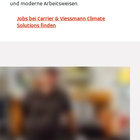
und moderne Arbeitsweisen.
Jobs bei Carrier & Viessmann Climate
Solutions finden