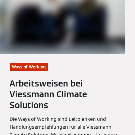
Ways of Working
Arbeitsweisen bei
Viessmann Climate
Solutions
Die Ways of Working sind Leitplanken und
Handlungsempfehlungen für alle Viessmann
Climate Solutions Mitarbeiter:innen – für jede:n