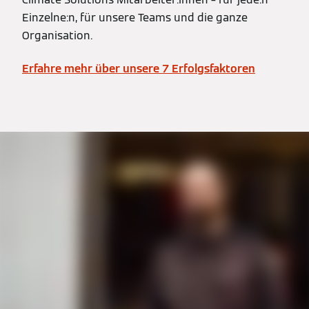
Einzelne:n, für unsere Teams und die ganze
Organisation.
Erfahre mehr über unsere 7 Erfolgsfaktoren