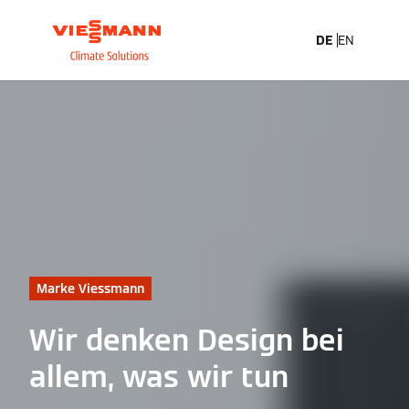
DE
EN
Marke Viessmann
Wir denken Design bei
allem, was wir tun