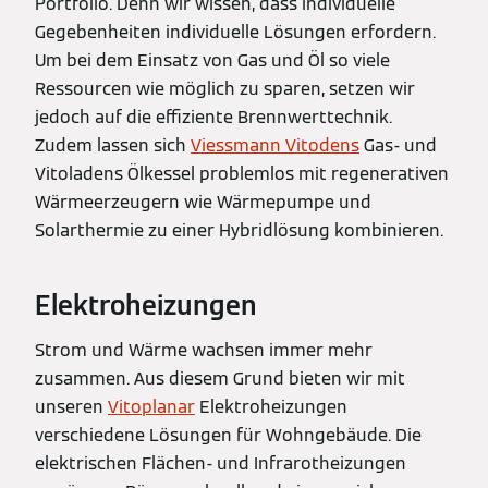
Portfolio. Denn wir wissen, dass individuelle
Gegebenheiten individuelle Lösungen erfordern.
Um bei dem Einsatz von Gas und Öl so viele
Ressourcen wie möglich zu sparen, setzen wir
jedoch auf die effiziente Brennwerttechnik.
Zudem lassen sich
Viessmann Vitodens
Gas- und
Vitoladens Ölkessel problemlos mit regenerativen
Wärmeerzeugern wie Wärmepumpe und
Solarthermie zu einer Hybridlösung kombinieren.
Elektroheizungen
Strom und Wärme wachsen immer mehr
zusammen. Aus diesem Grund bieten wir mit
unseren
Vitoplanar
Elektroheizungen
verschiedene Lösungen für Wohngebäude. Die
elektrischen Flächen- und Infrarotheizungen