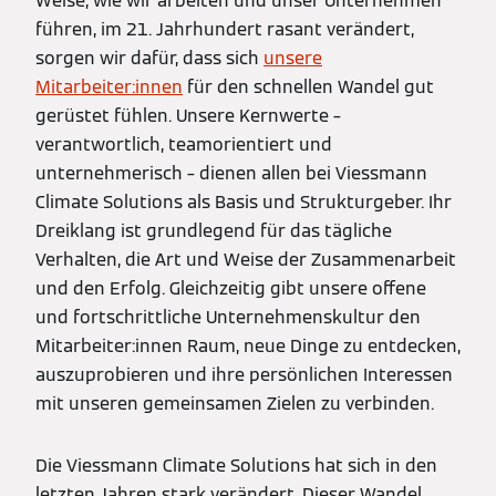
Weise, wie wir arbeiten und unser Unternehmen
führen, im 21. Jahrhundert rasant verändert,
sorgen wir dafür, dass sich
unsere
Mitarbeiter:innen
für den schnellen Wandel gut
gerüstet fühlen. Unsere Kernwerte –
verantwortlich, teamorientiert und
unternehmerisch – dienen allen bei Viessmann
Climate Solutions als Basis und Strukturgeber. Ihr
Dreiklang ist grundlegend für das tägliche
Verhalten, die Art und Weise der Zusammenarbeit
und den Erfolg. Gleichzeitig gibt unsere offene
und fortschrittliche Unternehmenskultur den
Mitarbeiter:innen Raum, neue Dinge zu entdecken,
auszuprobieren und ihre persönlichen Interessen
mit unseren gemeinsamen Zielen zu verbinden.
Die Viessmann Climate Solutions hat sich in den
letzten Jahren stark verändert. Dieser Wandel