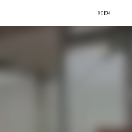
arriere
DE
EN