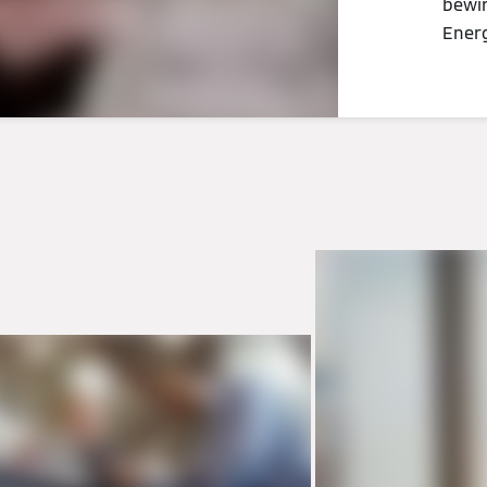
bewir
Energ