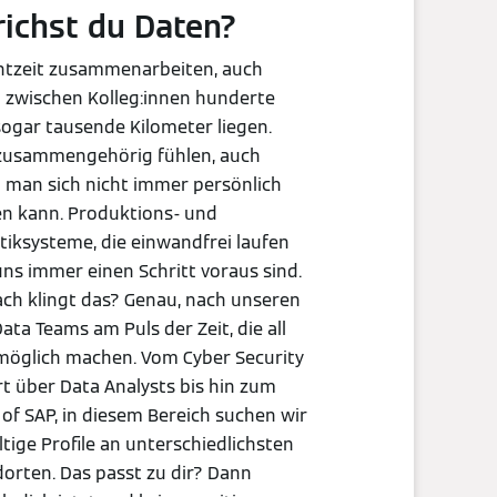
richst du Daten?
htzeit zusammenarbeiten, auch
 zwischen Kolleg:innen hunderte
ogar tausende Kilometer liegen.
 zusammengehörig fühlen, auch
man sich nicht immer persönlich
en kann. Produktions- und
tiksysteme, die einwandfrei laufen
ns immer einen Schritt voraus sind.
ch klingt das? Genau, nach unseren
Data Teams am Puls der Zeit, die all
möglich machen. Vom Cyber Security
t über Data Analysts bis hin zum
of SAP, in diesem Bereich suchen wir
ältige Profile an unterschiedlichsten
orten. Das passt zu dir? Dann