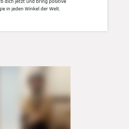
b dich jetzt und bring positive
ie in jeden Winkel der Welt.