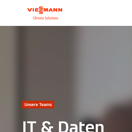
Über uns
Unsere L
Unsere Teams
IT & Daten