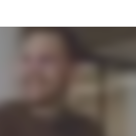
ösungen
Nachhaltigkeit
Sponsoring
Newsroom
K