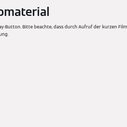
omaterial
lay-Button. Bitte beachte, dass durch Aufruf der kurzen Fi
ung.