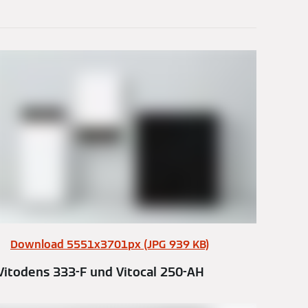
Download 5551x3701px (JPG 939 KB)
Vitodens 333-F und Vitocal 250-AH