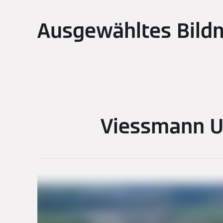
Ausgewähltes Bildm
Viessmann U