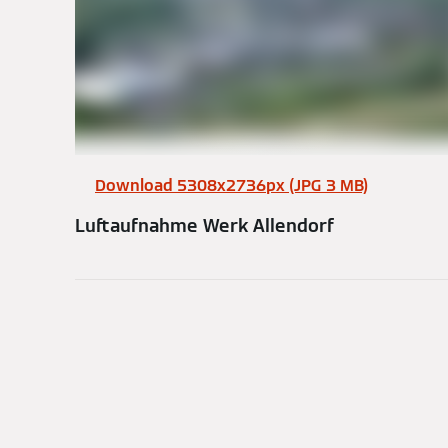
Download 5308x2736px (JPG 3 MB)
Luftaufnahme Werk Allendorf