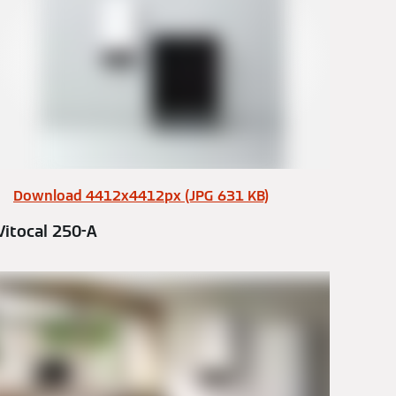
Download 4412x4412px (JPG 631 KB)
Vitocal 250-A