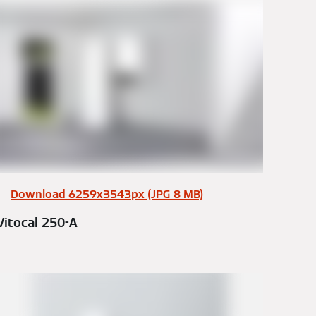
Download 6259x3543px (JPG 8 MB)
Vitocal 250-A