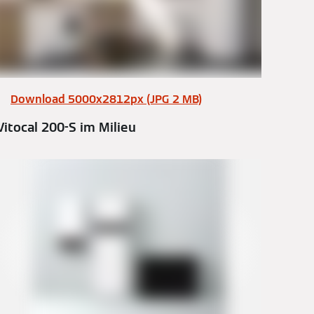
Download 5000x2812px (JPG 2 MB)
Vitocal 200-S im Milieu