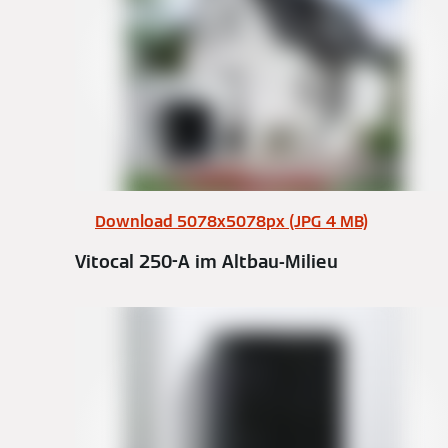
Download 5078x5078px (JPG 4 MB)
Vitocal 250-A im Altbau-Milieu