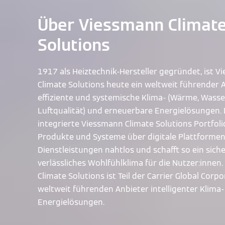
Über Viessmann Climat
Solutions
1917 als Heiztechnik-Hersteller gegründet, ist 
Climate Solutions heute ein weltweit führender A
effiziente und systemische Klima- (Wärme, Wasse
Luftqualität) und erneuerbare Energielösungen.
integrierte Viessmann Climate Solutions Portfoli
Produkte und Systeme über digitale Plattforme
Dienstleistungen nahtlos und schafft so ein sich
verlässliches Wohlfühlklima für die Nutzer:innen
Climate Solutions ist Teil der Carrier Global Corp
weltweit führenden Anbieter intelligenter Klima
Energielösungen.