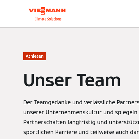
Über uns
Unsere L
Athleten
Unser Team
Der Teamgedanke und verlässliche Partners
unserer Unternehmenskultur und spiegeln 
Partnerschaften langfristig und unterstüt
sportlichen Karriere und teilweise auch da