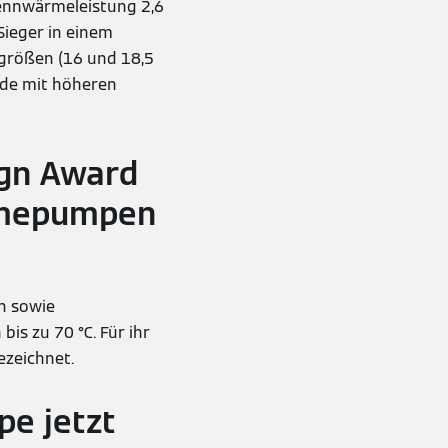
ennwärmeleistung 2,6
Sieger in einem
sgrößen (16 und 18,5
de mit höheren
ign Award
rmepumpen
n sowie
s zu 70 °C. Für ihr
ezeichnet.
e jetzt