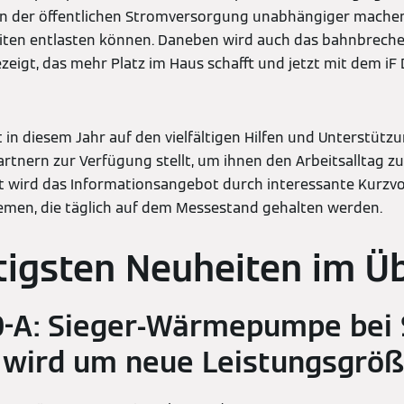
on der öffentlichen Stromversorgung unabhängiger machen
zeiten entlasten können. Daneben wird auch das bahnbrec
ezeigt, das mehr Platz im Haus schafft und jetzt mit dem i
.
t in diesem Jahr auf den vielfältigen Hilfen und Unterstütz
tnern zur Verfügung stellt, um ihnen den Arbeitsalltag zu 
t wird das Informationsangebot durch interessante Kurzvo
men, die täglich auf dem Messestand gehalten werden.
tigsten Neuheiten im Üb
0-A: Sieger-Wärmepumpe bei 
 wird um neue Leistungsgröß