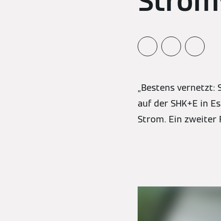
Strom
„Bestens vernetzt:
auf der SHK+E in E
Strom. Ein zweiter 