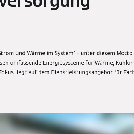
versorgung
 Strom und Wärme im System“ – unter diesem Motto
ssen umfassende Energiesysteme für Wärme, Kühlun
Fokus liegt auf dem Dienstleistungsangebor für Fac