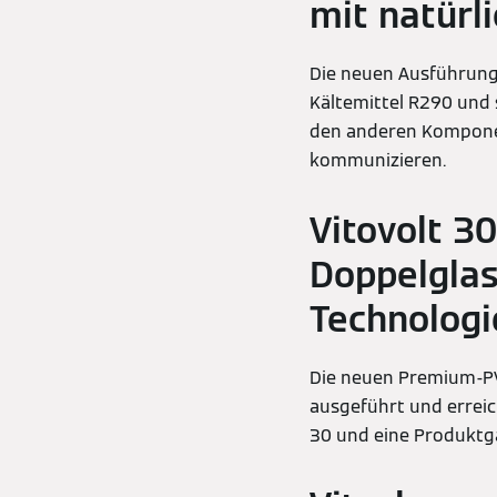
mit natürl
Die neuen Ausführun
Kältemittel R290 und 
den anderen Kompone
kommunizieren.
Vitovolt 3
Doppelglas
Technologi
Die neuen Premium-PV-
ausgeführt und erreic
30 und eine Produktga