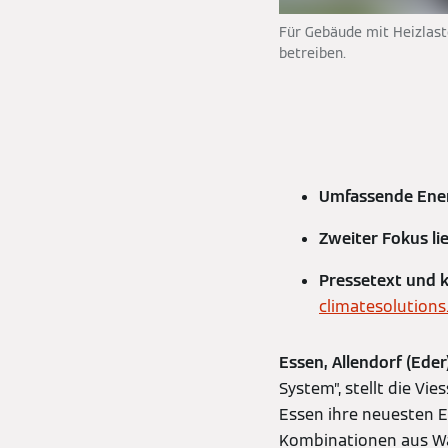
Für Gebäude mit Heizlast
betreiben.
Umfassende Ener
Zweiter Fokus l
Pressetext und
climatesolution
Essen, Allendorf (Ede
System”, stellt die V
Essen ihre neuesten E
Kombinationen aus Wä