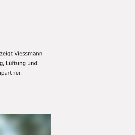
 zeigt Viessmann
g, Lüftung und
hpartner.