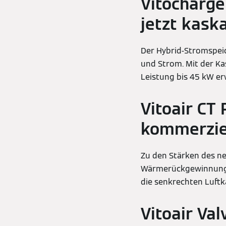
Vitocharge
jetzt kask
Der Hybrid-Stromspei
und Strom. Mit der Ka
Leistung bis 45 kW er
Vitoair CT
kommerzie
Zu den Stärken des ne
Wärmerückgewinnung 
die senkrechten Luftk
Vitoair Val