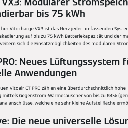
 VX3: Modularer Stromspeich
adierbar bis 75 kWh
cher Vitocharge VX3 ist das Herz jeder umfassenden Syst
skadierung auf bis zu 75 kWh Batteriekapazität und der m
weitern sich die Einsatzmöglichkeiten des modularen Stro
 PRO: Neues Lüftungssystem f
lle Anwendungen
uen Vitoair CT PRO zählen eine überdurchschnittlich hohe
mittels Gegenstrom-Wärmetauscher von bis zu 84% (gem.
analanschlüsse, welche eine sehr kleine Aufstellfläche erm
ve: Die neue universelle Lösu