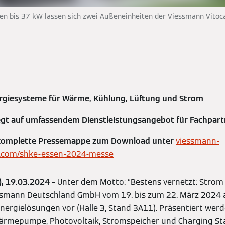
en bis 37 kW lassen sich zwei Außeneinheiten der Viessmann Vitoc
giesysteme für Wärme, Kühlung, Lüftung und Strom
iegt auf umfassendem Dienstleistungsangebot für Fachpar
 komplette Pressemappe zum Download unter
viessmann-
s.com/shke-essen-2024-messe
r), 19.03.2024
– Unter dem Motto: “Bestens vernetzt: Stro
iessmann Deutschland GmbH vom 19. bis zum 22. März 2024 
nergielösungen vor (Halle 3, Stand 3A11). Präsentiert we
rmepumpe, Photovoltaik, Stromspeicher und Charging Sta