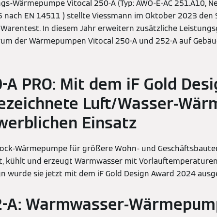
ngs-Wärmepumpe Vitocal 250-A (Typ: AWO-E-AC 251.A10, N
5 nach EN 14511 ) stellte Viessmann im Oktober 2023 den 
g Warentest. In diesem Jahr erweitern zusätzliche Leistung
rum der Wärmepumpen Vitocal 250-A und 252-A auf Gebäu
0-A PRO: Mit dem iF Gold Des
ezeichnete Luft/Wasser-Wä
werblichen Einsatz
ock-Wärmepumpe für größere Wohn- und Geschäftsbaute
, kühlt und erzeugt Warmwasser mit Vorlauftemperaturen bi
n wurde sie jetzt mit dem iF Gold Design Award 2024 ausg
62-A: Warmwasser-Wärmepump