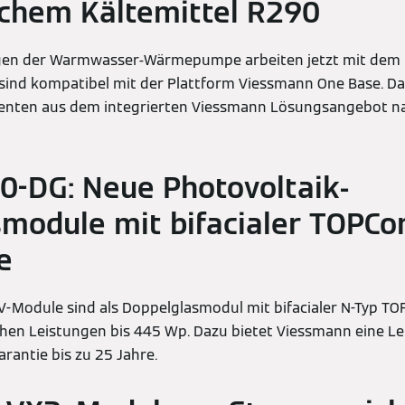
ichem Kältemittel R290
gen der Warmwasser-Wärmepumpe arbeiten jetzt mit dem 
sind kompatibel mit der Plattform Viessmann One Base. Da
nten aus dem integrierten Viessmann Lösungsangebot n
00-DG: Neue Photovoltaik-
module mit bifacialer TOPCon
e
Module sind als Doppelglasmodul mit bifacialer N-Typ TOP
hen Leistungen bis 445 Wp. Dazu bietet Viessmann eine Le
rantie bis zu 25 Jahre.