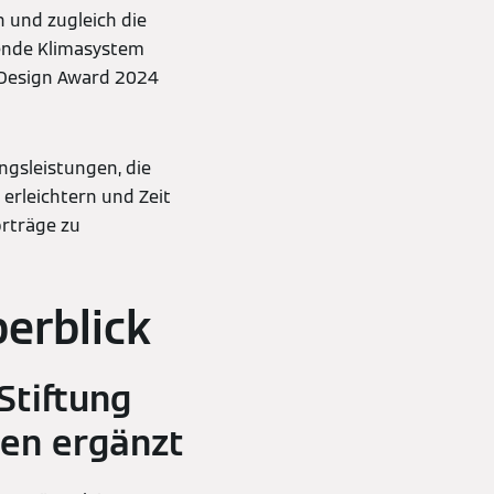
 und zugleich die
hende Klimasystem
F Design Award 2024
ungsleistungen, die
erleichtern und Zeit
rträge zu
erblick
Stiftung
en ergänzt