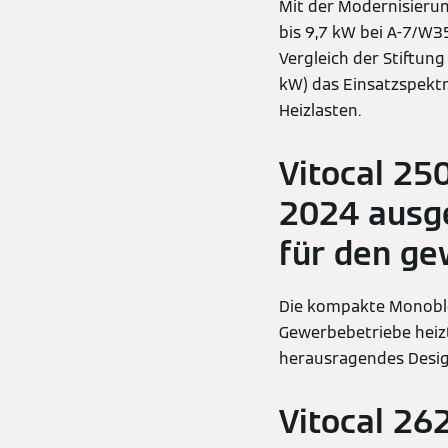
Mit der Modernisieru
bis 9,7 kW bei A-7/W3
Vergleich der Stiftun
kW) das Einsatzspekt
Heizlasten.
Vitocal 25
2024 ausg
für den ge
Die kompakte Monobl
Gewerbebetriebe heizt
herausragendes Desig
Vitocal 2