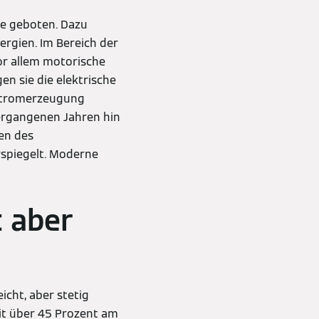
je geboten. Dazu
ergien. Im Bereich der
or allem motorische
n sie die elektrische
 Stromerzeugung
vergangenen Jahren hin
gen des
spiegelt. Moderne
t aber
icht, aber stetig
t über 45 Prozent am