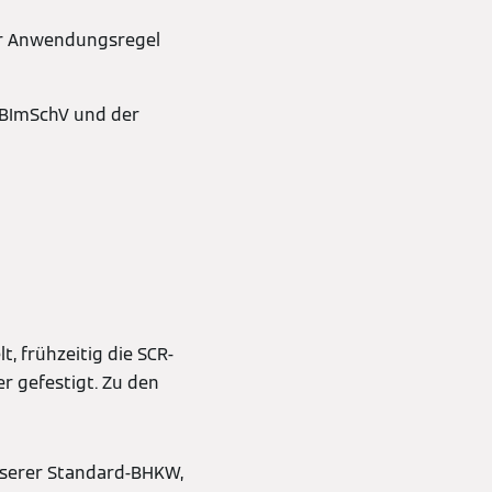
der Anwendungsregel
. BImSchV und der
 frühzeitig die SCR-
r gefestigt. Zu den
nserer Standard-BHKW,