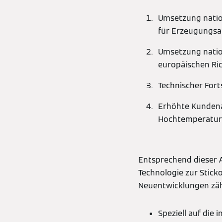
Umsetzung nation
für Erzeugungsa
Umsetzung nation
europäischen Ric
Technischer Fort
Erhöhte Kundenan
Hochtemperatu
Entsprechend dieser A
Technologie zur Stick
Neuentwicklungen zäh
Speziell auf die