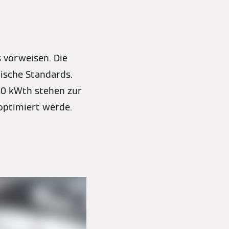
 vorweisen. Die
ische Standards.
60 kWth stehen zur
optimiert werde.