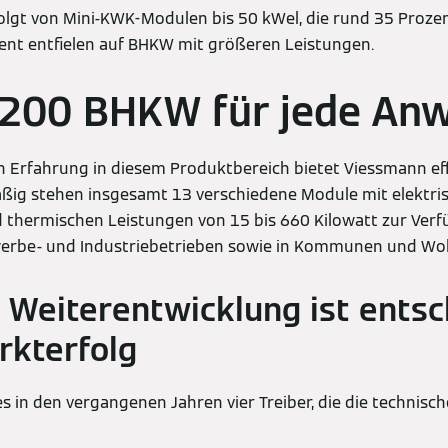
lgt von Mini-KWK-Modulen bis 50 kWel, die rund 35 Prozen
zent entfielen auf BHKW mit größeren Leistungen.
c 200 BHKW für jede A
n Erfahrung in diesem Produktbereich bietet Viessmann ef
ig stehen insgesamt 13 verschiedene Module mit elektri
d thermischen Leistungen von 15 bis 660 Kilowatt zur Verf
ewerbe- und Industriebetrieben sowie in Kommunen und Wo
 Weiterentwicklung ist ents
rkterfolg
s in den vergangenen Jahren vier Treiber, die die technisc