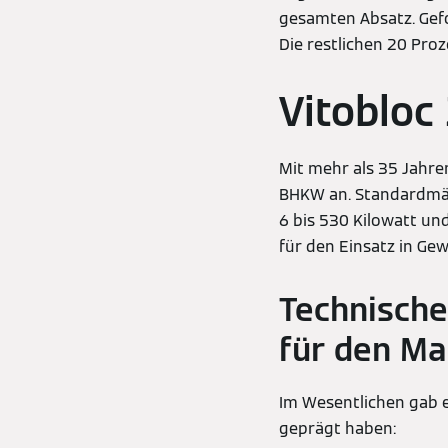
gesamten Absatz. Gefo
Die restlichen 20 Pro
Vitoblo
Mit mehr als 35 Jahre
BHKW an. Standardmäß
6 bis 530 Kilowatt un
für den Einsatz in G
Technische
für den Ma
Im Wesentlichen gab e
geprägt haben: