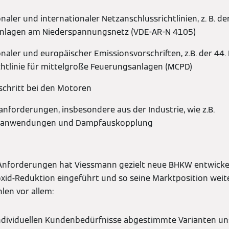
aler und internationaler Netzanschlussrichtlinien, z. B. 
nlagen am Niederspannungsnetz (VDE-AR-N 4105)
aler und europäischer Emissionsvorschriften, z.B. der 44
htlinie für mittelgroße Feuerungsanlagen (MCPD)
schritt bei den Motoren
forderungen, insbesondere aus der Industrie, wie z.B.
ranwendungen und Dampfauskopplung
nforderungen hat Viessmann gezielt neue BHKW entwickelt,
oxid-Reduktion eingeführt und so seine Marktposition weite
len vor allem:
 individuellen Kundenbedürfnisse abgestimmte Varianten u