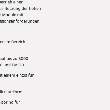
Betrieb einer
ur Nutzung der hohen
e Module mit
issionsanforderungen.
en im Bereich
auf bis zu 3000
50 und EM-70.
t einem einzig für
k Plattform.
itoring für