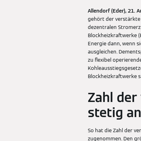
Allendorf (Eder), 21. 
gehört der verstärkte
dezentralen Stromerz
Blockheizkraftwerke (
Energie dann, wenn si
ausgleichen. Dementsp
zu flexibel operieren
Kohleausstiegsgesetz
Blockheizkraftwerke s
Zahl der
stetig a
So hat die Zahl der v
zugenommen. Den größ