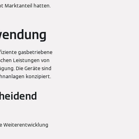
t Marktanteil hatten.
nwendung
fiziente gasbetriebene
schen Leistungen von
ügung. Die Geräte sind
hnanlagen konzipiert.
cheidend
he Weiterentwicklung