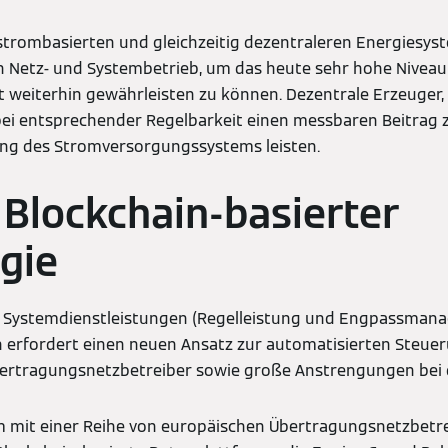
trombasierten und gleichzeitig dezentraleren Energiesyst
 Netz- und Systembetrieb, um das heute sehr hohe Niveau
 weiterhin gewährleisten zu können. Dezentrale Erzeuger,
i entsprechender Regelbarkeit einen messbaren Beitrag zu
rung des Stromversorgungssystems leisten.
Blockchain-basierter
gie
on Systemdienstleistungen (Regelleistung und Engpassmana
n erfordert einen neuen Ansatz zur automatisierten Steu
bertragungsnetzbetreiber sowie große Anstrengungen bei 
 mit einer Reihe von europäischen Übertragungsnetzbetre