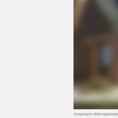
Viessmann Wärmepumpen k