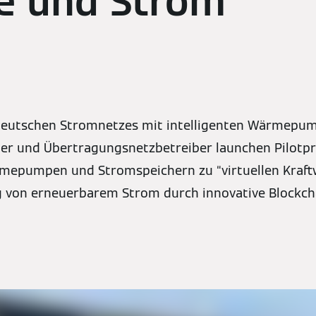
 und Strom
 deutschen Stromnetzes mit intelligenten Wärmepum
er und Übertragungsnetzbetreiber launchen Pilotpro
epumpen und Stromspeichern zu “virtuellen Kraft
 von erneuerbarem Strom durch innovative Blockc