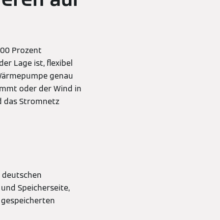
100 Prozent
 Lage ist, flexibel
ie Wärmepumpe genau
ommt oder der Wind in
rd das Stromnetz
m deutschen
 und Speicherseite,
 gespeicherten