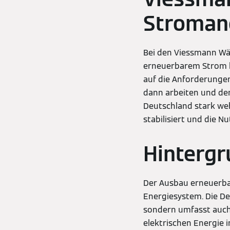
Stroman
Bei den Viessmann Wä
erneuerbarem Strom be
auf die Anforderunge
dann arbeiten und de
Deutschland stark weh
stabilisiert und die N
Hintergr
Der Ausbau erneuerba
Energiesystem. Die De
sondern umfasst auch
elektrischen Energie