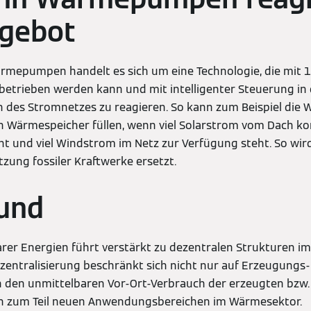
gebot
rmepumpen handelt es sich um eine Technologie, die mit 
trieben werden kann und mit intelligenter Steuerung in der
n des Stromnetzes zu reagieren. So kann zum Beispiel d
n Wärmespeicher füllen, wenn viel Solarstrom vom Dach k
t und viel Windstrom im Netz zur Verfügung steht. So wi
utzung fossiler Kraftwerke ersetzt.
und
rer Energien führt verstärkt zu dezentralen Strukturen i
zentralisierung beschränkt sich nicht nur auf Erzeugungs-
 den unmittelbaren Vor-Ort-Verbrauch der erzeugten bzw.
 in zum Teil neuen Anwendungsbereichen im Wärmesektor.