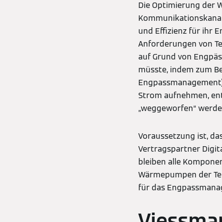
Die Optimierung der 
Kommunikationskanal.
und Effizienz für ihr
Anforderungen von Te
auf Grund von Engpäs
müsste, indem zum Be
Engpassmanagement). 
Strom aufnehmen, ent
„weggeworfen“ werde
Voraussetzung ist, da
Vertragspartner Digit
bleiben alle Komponent
Wärmepumpen der Teil
für das Engpassmanag
Viessma