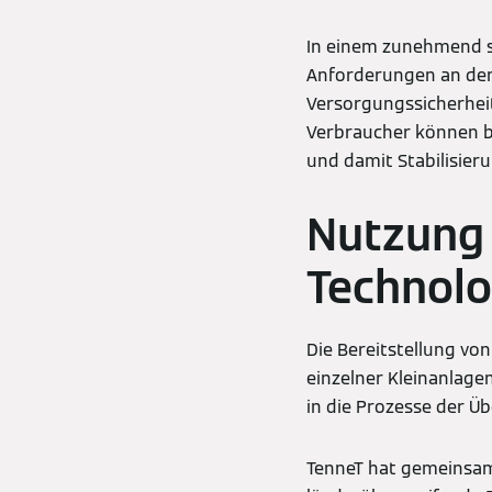
In einem zunehmend s
Anforderungen an den
Versorgungssicherheit
Verbraucher können be
und damit Stabilisie
Nutzung 
Technolo
Die Bereitstellung v
einzelner Kleinanlage
in die Prozesse der Ü
TenneT hat gemeinsam