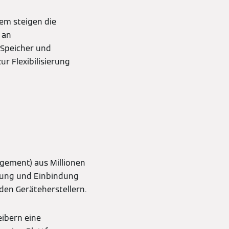
em steigen die
 an
 Speicher und
r Flexibilisierung
gement) aus Millionen
erung und Einbindung
den Geräteherstellern.
ibern eine