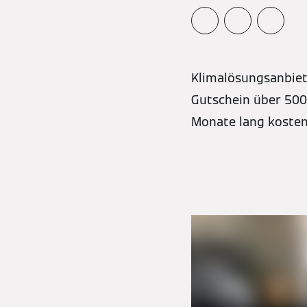
Klimalösungsanbiete
Gutschein über 500
Monate lang kost