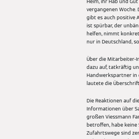
Heim, ihr Hab und Gut
vergangenen Woche. D
gibt es auch positive 
ist spürbar, der unbä
helfen, nimmt konkret
nur in Deutschland, s
Über die Mitarbeiter-
dazu auf, tatkräftig 
Handwerkspartner in 
lautete die Überschrif
Die Reaktionen auf d
Informationen über Sa
großen Viessmann Famil
betroffen, habe keine
Zufahrtswege sind zer