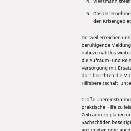
Viessmann stellt
Das Unternehmen
den Krisengebiet
Derweil erreichen uns
beruhigende Meldunge
nahezu nahtlos weiter
die Aufräum- und Rein
Versorgung mit Ersatz
dort berichten die Mi
Hilfsbereitschaft, un
Große Übereinstimmung 
praktische Hilfe zu le
Zeitraum zu planen un
Sachschäden beseitigt 
anzubieten oder auch 