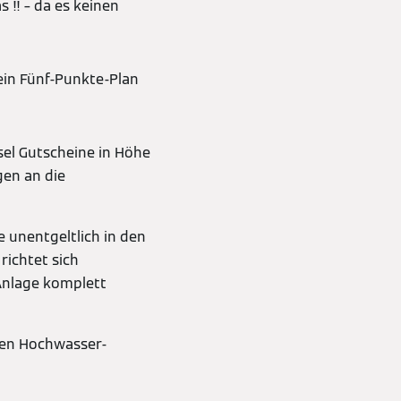
!! – da es keinen
in Fünf-Punkte-Plan
el Gutscheine in Höhe
en an die
 unentgeltlich in den
richtet sich
Anlage komplett
den Hochwasser-