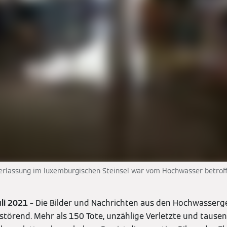
erlassung im luxemburgischen Steinsel war vom Hochwasser betroff
uli 2021
– Die Bilder und Nachrichten aus den Hochwasser
störend. Mehr als 150 Tote, unzählige Verletzte und tausen