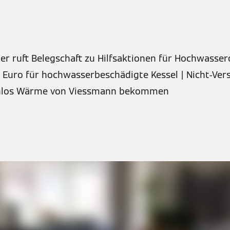
r ruft Belegschaft zu Hilfsaktionen für Hochwassero
 Euro für hochwasserbeschädigte Kessel | Nicht-Ver
enlos Wärme von Viessmann bekommen