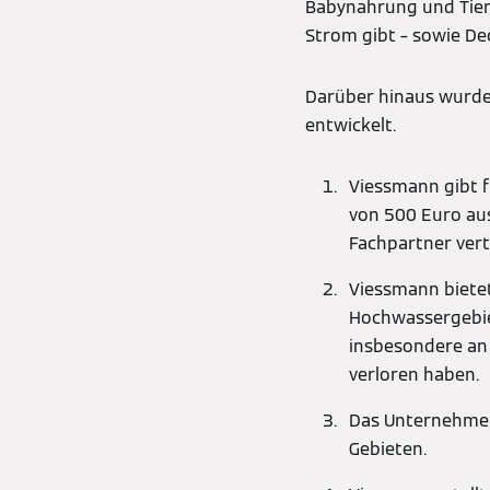
Babynahrung und Tiern
Strom gibt – sowie De
Darüber hinaus wurde
entwickelt.
Viessmann gibt 
von 500 Euro au
Fachpartner vert
Viessmann biete
Hochwassergebiet
insbesondere an
verloren haben.
Das Unternehmen
Gebieten.