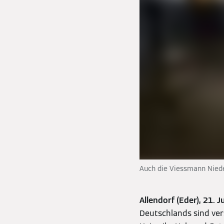
Auch die Viessmann Nied
Allendorf (Eder), 21. J
Deutschlands sind ver