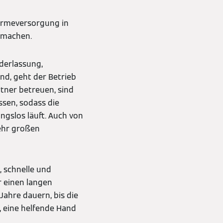
ärmeversorgung in
u machen.
derlassung,
d, geht der Betrieb
tner betreuen, sind
ssen, sodass die
ngslos läuft. Auch von
sehr großen
, schnelle und
er einen langen
Jahre dauern, bis die
n, eine helfende Hand