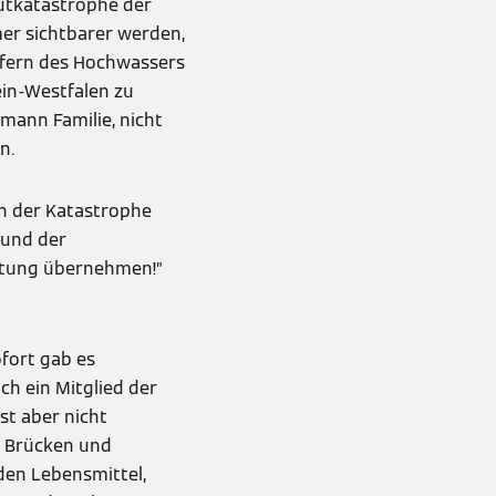
lutkatastrophe der
er sichtbarer werden,
Opfern des Hochwassers
ein-Westfalen zu
mann Familie, nicht
n.
ch der Katastrophe
 und der
ortung übernehmen!”
fort gab es
ch ein Mitglied der
st aber nicht
n, Brücken und
den Lebensmittel,