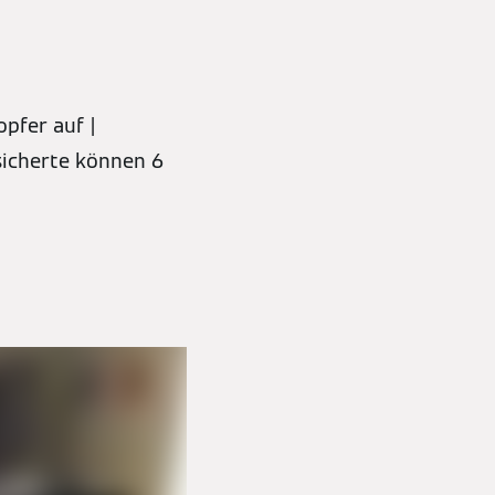
pfer auf |
sicherte können 6