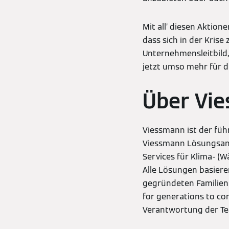
Mit all’ diesen Aktio
dass sich in der Krise
Unternehmensleitbild,
jetzt umso mehr für 
Über Vi
Viessmann ist der füh
Viessmann Lösungsang
Services für Klima- (
Alle Lösungen basiere
gegründeten Familienu
for generations to co
Verantwortung der Te