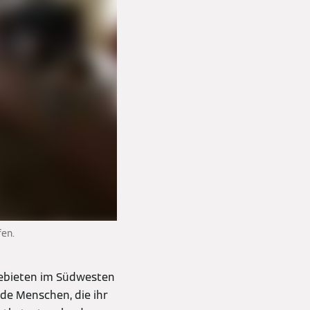
en.
gebieten im Südwesten
de Menschen, die ihr