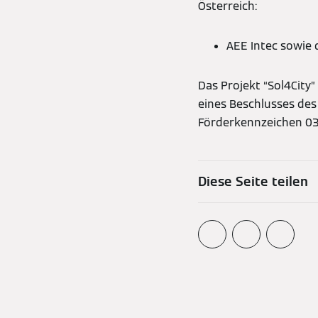
Österreich:
AEE Intec sowie d
Das Projekt “Sol4City
eines Beschlusses des
Förderkennzeichen 0
Diese Seite teilen