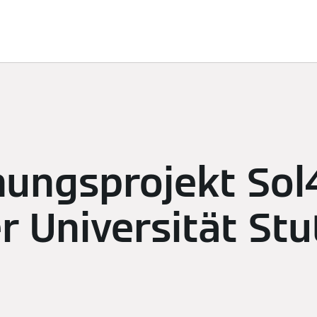
ösungen
Nachhaltigkeit
Sponsoring
Newsroom
K
hungsprojekt Sol
r Universität Stu