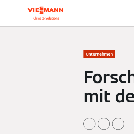
Über uns
Unsere L
Unternehmen
Forsc
mit de