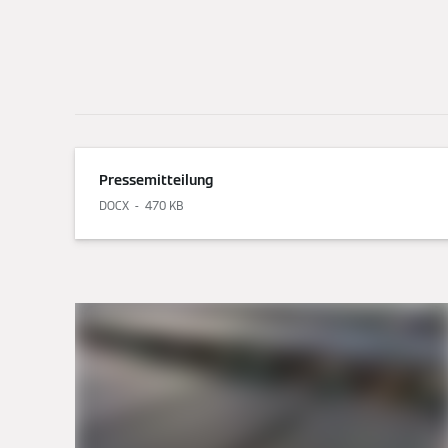
Pressemitteilung
DOCX
470 KB