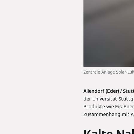
Zentrale Anlage Solar-Luf
Allendorf (Eder) / Stut
der Universität Stutt
Produkte wie Eis-Ene
Zusammenhang mit An