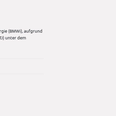
rgie (BMWi), aufgrund
TJ) unter dem