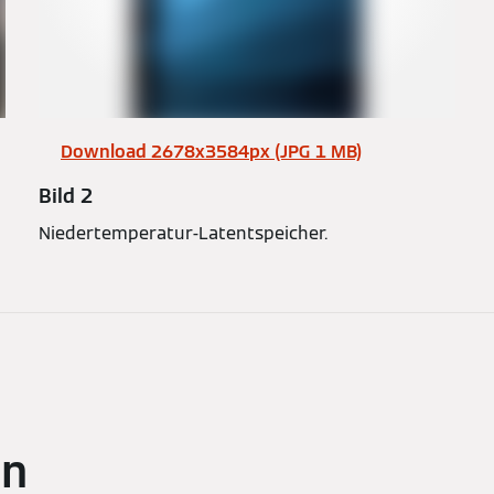
Download 2678x3584px (JPG 1 MB)
Bild 2
Niedertemperatur-Latentspeicher.
en