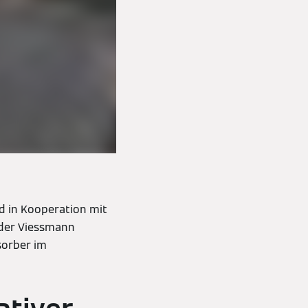
rd in Kooperation mit
nder Viessmann
sorber im