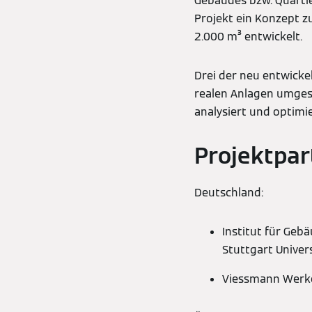
Gebäudes bzw. Quartie
Projekt ein Konzept z
2.000 m³ entwickelt.
Drei der neu entwick
realen Anlagen umgese
analysiert und optimi
Projektpar
Deutschland:
Institut für Geb
Stuttgart Univer
Viessmann Werk