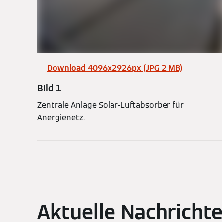
Download 4096x2926px (JPG 2 MB)
Bild 1
Zentrale Anlage Solar-Luftabsorber für
Anergienetz.
Aktuelle Nachricht