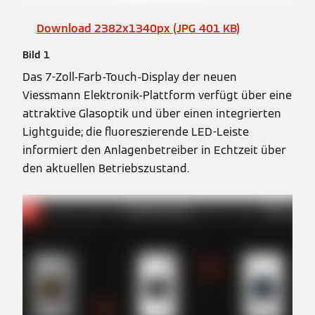
Download 2382x1340px (JPG 401 KB)
Bild 1
Das 7-Zoll-Farb-Touch-Display der neuen
Viessmann Elektronik-Plattform verfügt über eine
attraktive Glasoptik und über einen integrierten
Lightguide; die fluoreszierende LED-Leiste
informiert den Anlagenbetreiber in Echtzeit über
den aktuellen Betriebszustand.