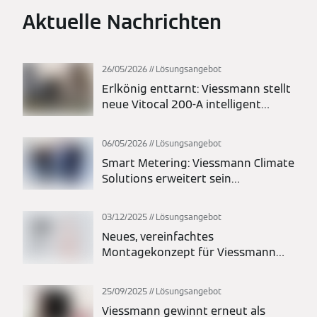
Aktuelle Nachrichten
26/05/2026
Lösungsangebot
Erlkönig enttarnt: Viessmann stellt
neue Vitocal 200-A intelligent
energy Monoblock-Wärmepumpe
vor
06/05/2026
Lösungsangebot
Smart Metering: Viessmann Climate
Solutions erweitert sein
Energielösungsportfolio
03/12/2025
Lösungsangebot
Neues, vereinfachtes
Montagekonzept für Viessmann
Vitocal Wärmepumpen: Maximale
Flexibilität bei Planung und
25/09/2025
Lösungsangebot
Installation
Viessmann gewinnt erneut als