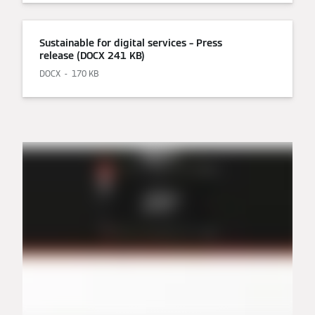
Sustainable for digital services – Press
release (DOCX 241 KB)
DOCX
170 KB