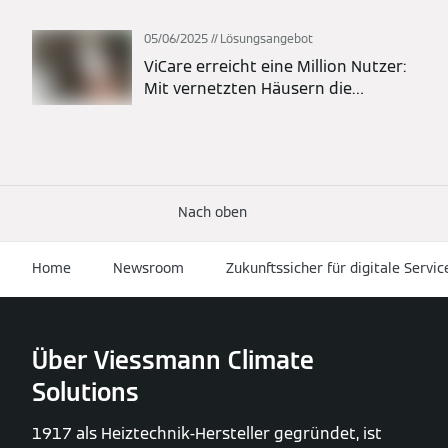
05/06/2025
Lösungsangebot
ViCare erreicht eine Million Nutzer:
Mit vernetzten Häusern die
Energiewende vorantreiben
Nach oben
Home
Newsroom
Zukunftssicher für digitale Servi
Über Viessmann Climate
Solutions
1917 als Heiztechnik-Hersteller gegründet, ist