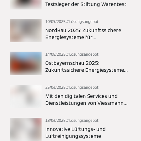
Testsieger der Stiftung Warentest
10/09/2025
Lösungsangebot
NordBau 2025: Zukunftssichere
Energiesysteme für
Modernisierung und Neubau
14/08/2025
Lösungsangebot
Ostbayernschau 2025:
Zukunftssichere Energiesysteme
für Modernisierung und Neubau
25/06/2025
Lösungsangebot
Mit den digitalen Services und
Dienstleistungen von Viessmann
stets alle Systeme im Blick behalten
18/06/2025
Lösungsangebot
Innovative Lüftungs- und
Luftreinigungssysteme