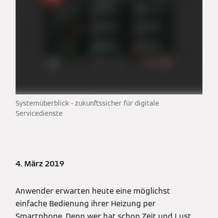
Systemüberblick - zukunftssicher für digitale
Servicedienste
4. März 2019
Anwender erwarten heute eine möglichst
einfache Bedienung ihrer Heizung per
Smartphone. Denn wer hat schon Zeit und Lust,