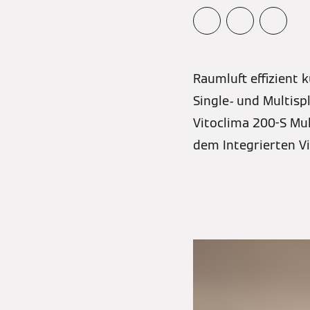
Raumluft effizient 
Single- und Multisp
Vitoclima 200-S Mu
dem Integrierten 