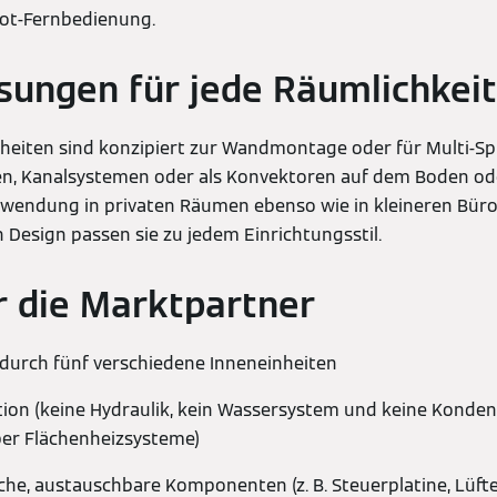
rot-Fernbedienung.
ösungen für jede Räumlichkeit
nheiten sind konzipiert zur Wandmontage oder für Multi-Spl
n, Kanalsystemen oder als Konvektoren auf dem Boden ode
erwendung in privaten Räumen ebenso wie in kleineren Büro
n Design passen sie zu jedem Einrichtungsstil.
ür die Marktpartner
 durch fünf verschiedene Inneneinheiten
ation (keine Hydraulik, kein Wassersystem und keine Konde
er Flächenheizsysteme)
che, austauschbare Komponenten (z. B. Steuerplatine, Lüft