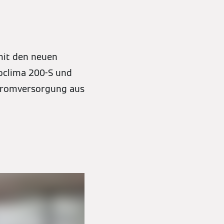
 mit den neuen
toclima 200-S und
Stromversorgung aus