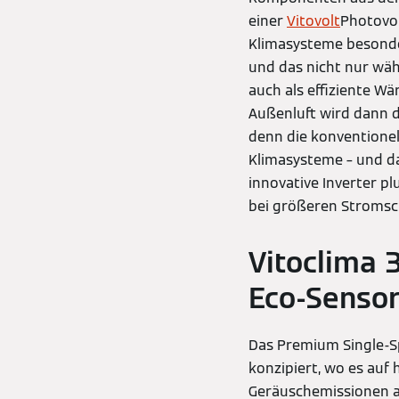
einer
Vitovolt
Photovo
Klimasysteme besonde
und das nicht nur w
auch als effiziente W
Außenluft wird dann 
denn die konventionel
Klimasysteme – und da
innovative Inverter pl
bei größeren Stroms
Vitoclima 
Eco-Sensor
Das Premium Single-Sp
konzipiert, wo es auf
Geräuschemissionen an