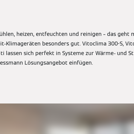
kühlen, heizen, entfeuchten und reinigen – das geht
lit-Klimageräten besonders gut. Vitoclima 300-S, Vi
lti lassen sich perfekt in Systeme zur Wärme- und 
Viessmann Lösungsangebot einfügen.