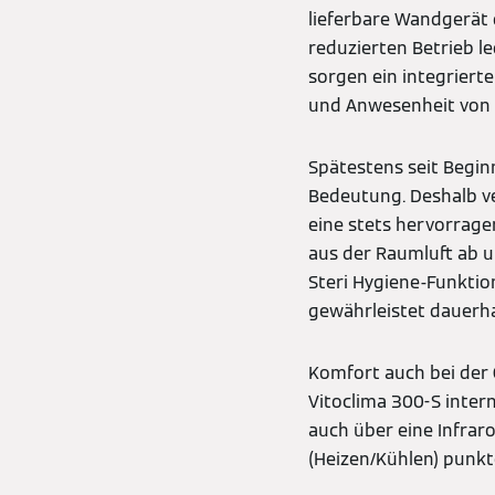
lieferbare Wandgerät 
reduzierten Betrieb le
sorgen ein integriert
und Anwesenheit von 
Spätestens seit Begi
Bedeutung. Deshalb ver
eine stets hervorragen
aus der Raumluft ab u
Steri Hygiene-Funktio
gewährleistet dauerh
Komfort auch bei der 
Vitoclima 300-S inte
auch über eine Infrar
(Heizen/Kühlen) punk