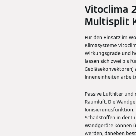
Vitoclima 
Multisplit
Für den Einsatz im Wo
Klimasysteme Vitoclim
Wirkungsgrade und hoh
lassen sich zwei bis 
Gebläsekonvektoren) a
Inneneinheiten arbeit
Passive Luftfilter und
Raumluft. Die Wandger
Ionisierungsfunktion.
Schadstoffen in der Lu
Wandgeräte können üb
werden, daneben best