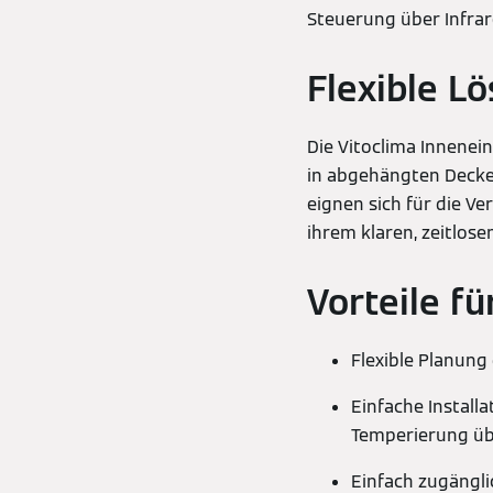
Steuerung über Infra
Flexible L
Die Vitoclima Innenei
in abgehängten Decke
eignen sich für die V
ihrem klaren, zeitlose
Vorteile f
Flexible Planung
Einfache Install
Temperierung üb
Einfach zugängli