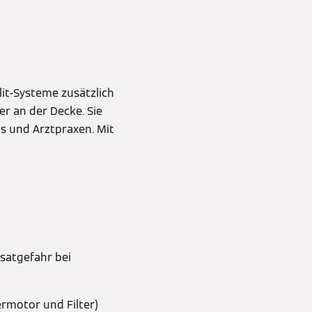
it-Systeme zusätzlich
r an der Decke. Sie
s und Arztpraxen. Mit
nsatgefahr bei
ermotor und Filter)