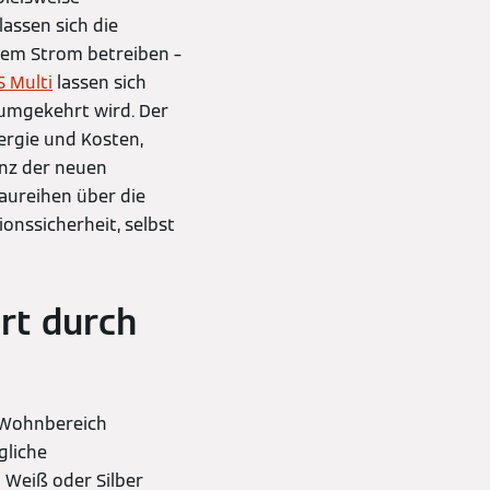
lassen sich die
tem Strom betreiben –
 Multi
lassen sich
 umgekehrt wird. Der
ergie und Kosten,
enz der neuen
aureihen über die
ionssicherheit, selbst
rt durch
m Wohnbereich
gliche
 Weiß oder Silber