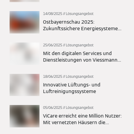
Modernisierung und Neubau
14/08/2025
Lösungsangebot
Ostbayernschau 2025:
Zukunftssichere Energiesysteme
für Modernisierung und Neubau
25/06/2025
Lösungsangebot
Mit den digitalen Services und
Dienstleistungen von Viessmann
stets alle Systeme im Blick behalten
18/06/2025
Lösungsangebot
Innovative Lüftungs- und
Luftreinigungssysteme
05/06/2025
Lösungsangebot
ViCare erreicht eine Million Nutzer:
Mit vernetzten Häusern die
Energiewende vorantreiben