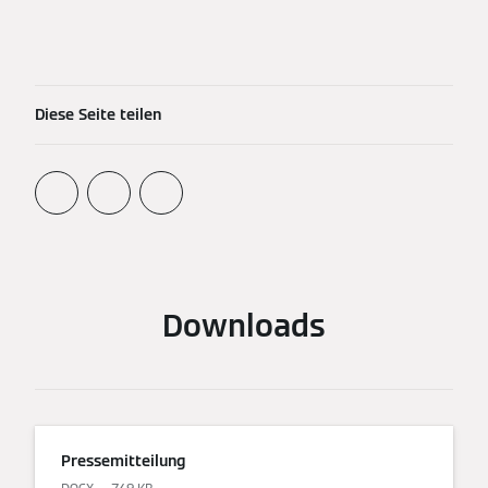
Diese Seite teilen
Downloads
Pressemitteilung