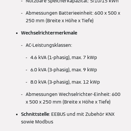
Nutzbare Speicherkapazität: 5/10/15 kWh
Abmessungen Batterieeinheit: 600 x 500 x
250 mm (Breite x Höhe x Tiefe)
Wechselrichtermerkmale
AC-Leistungsklassen:
4.6 kVA (1-phasig), max. 7 kWp
6.0 kVA (3-phasig), max. 9 kWp
8.0 kVA (3-phasig), max. 12 kWp
Abmessungen Wechselrichter-Einheit: 600
x 500 x 250 mm (Breite x Höhe x Tiefe)
Schnittstelle
: EEBUS und mit Zubehör KNX
sowie Modbus