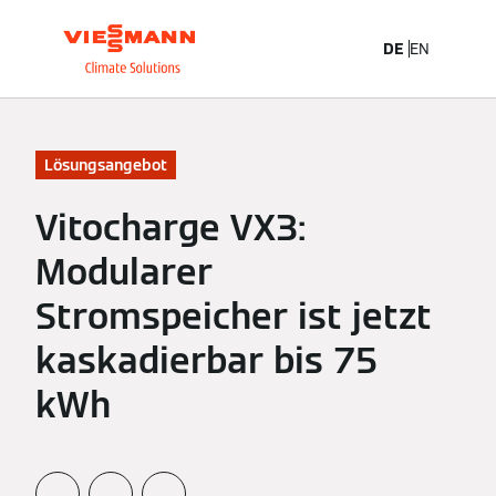
DE
EN
Lösungsangebot
Vitocharge VX3:
Modularer
Stromspeicher ist jetzt
kaskadierbar bis 75
kWh