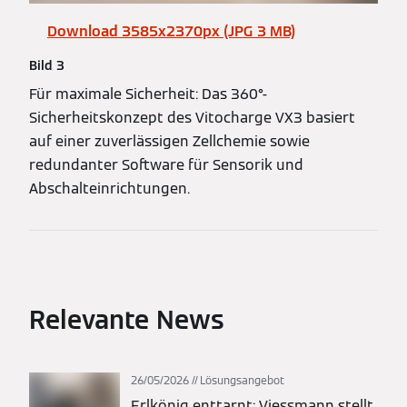
Download 3585x2370px (JPG 3 MB)
Bild 3
Für maximale Sicherheit: Das 360°-
Sicherheitskonzept des Vitocharge VX3 basiert
auf einer zuverlässigen Zellchemie sowie
redundanter Software für Sensorik und
Abschalteinrichtungen.
Relevante News
26/05/2026
Lösungsangebot
Erlkönig enttarnt: Viessmann stellt