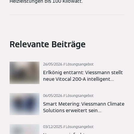
Heizleistungen bis 100 Kilowatt.
Relevante Beiträge
26/05/2026
Lösungsangebot
Erlkönig enttarnt: Viessmann stellt
neue Vitocal 200-A intelligent
energy Monoblock-Wärmepumpe
vor
06/05/2026
Lösungsangebot
Smart Metering: Viessmann Climate
Solutions erweitert sein
Energielösungsportfolio
03/12/2025
Lösungsangebot