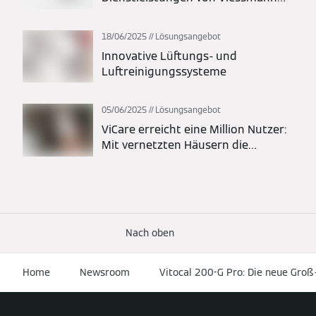
stets alle Systeme im Blick behalten
18/06/2025
Lösungsangebot
Innovative Lüftungs- und
Luftreinigungssysteme
05/06/2025
Lösungsangebot
ViCare erreicht eine Million Nutzer:
Mit vernetzten Häusern die
Energiewende vorantreiben
Nach oben
Home
Newsroom
Vitocal 200-G Pro: Die neue Gr