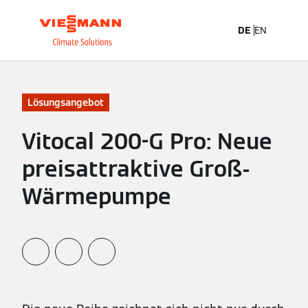
DE
EN
Lösungsangebot
Vitocal 200-G Pro: Neue
preisattraktive Groß-
Wärmepumpe