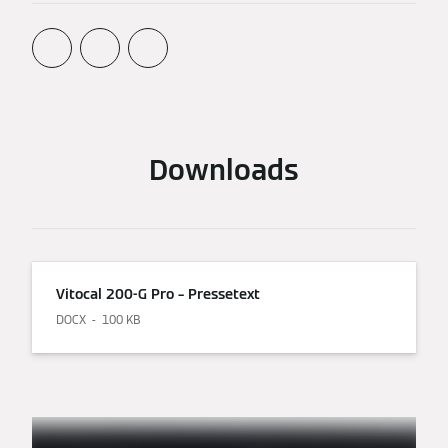
Downloads
Vitocal 200-G Pro – Pressetext
DOCX
100 KB