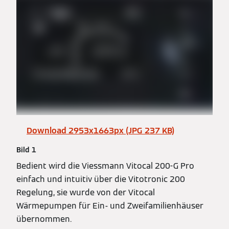
Download 2953x1663px (JPG 237 KB)
Bild 1
Bedient wird die Viessmann Vitocal 200-G Pro
einfach und intuitiv über die Vitotronic 200
Regelung, sie wurde von der Vitocal
Wärmepumpen für Ein- und Zweifamilienhäuser
übernommen.