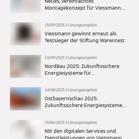
Neues, vereinfachtes
Montagekonzept für Viessmann
Vitocal Wärmepumpen: Maximale
Flexibilität bei Planung und
25/09/2025
Lösungsangebot
Installation
Viessmann gewinnt erneut als
Testsieger der Stiftung Warentest
10/09/2025
Lösungsangebot
NordBau 2025: Zukunftssichere
Energiesysteme für
Modernisierung und Neubau
14/08/2025
Lösungsangebot
Ostbayernschau 2025:
Zukunftssichere Energiesysteme
für Modernisierung und Neubau
25/06/2025
Lösungsangebot
Mit den digitalen Services und
Dienstleistungen von Viessmann