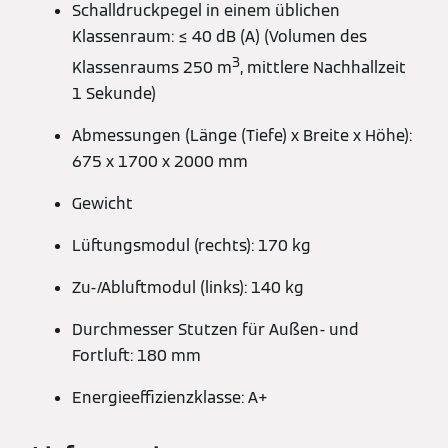
Schalldruckpegel in einem üblichen
Klassenraum: ≤ 40 dB (A) (Volumen des
3
Klassenraums 250 m
, mittlere Nachhallzeit
1 Sekunde)
Abmessungen (Länge (Tiefe) x Breite x Höhe):
675 x 1700 x 2000 mm
Gewicht
Lüftungsmodul (rechts): 170 kg
Zu-/Abluftmodul (links): 140 kg
Durchmesser Stutzen für Außen- und
Fortluft: 180 mm
Energieeffizienzklasse: A+