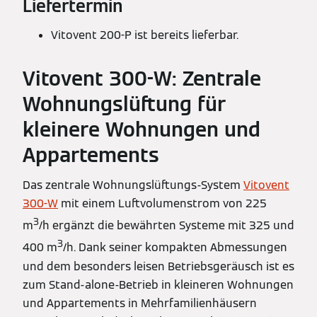
Liefertermin
Vitovent 200-P ist bereits lieferbar.
Vitovent 300-W: Zentrale
Wohnungslüftung für
kleinere Wohnungen und
Appartements
Das zentrale Wohnungslüftungs-System
Vitovent
300-W
mit einem Luftvolumenstrom von 225
3
m
/h ergänzt die bewährten Systeme mit 325 und
3
400 m
/h. Dank seiner kompakten Abmessungen
und dem besonders leisen Betriebsgeräusch ist es
zum Stand-alone-Betrieb in kleineren Wohnungen
und Appartements in Mehrfamilienhäusern