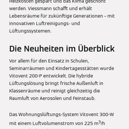
Heizkosten gespart und das Klima geschont
werden. Viessmann schafft und erhält
Lebensräume für zukünftige Generationen – mit
innovativen Luftreinigungs- und
Lüftungssystemen.
Die Neuheiten im Überblick
Vor allem für den Einsatz in Schulen,
Seminarräumen und Kindertagesstätten wurde
Vitovent 200-P entwickelt. Die hybride
Lüftungslösung bringt frische Außenluft in
Klassenräume und reinigt gleichzeitig die
Raumluft von Aerosolen und Feinstaub.
Das Wohnungslüftungs-System Vitovent 300-W
3
mit einem Luftvolumenstrom von 225 m
/h