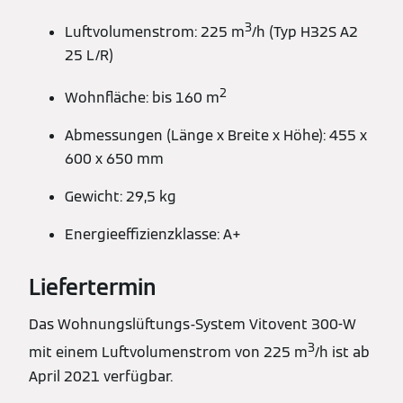
3
Luftvolumenstrom: 225 m
/h (Typ H32S A2
25 L/R)
2
Wohnfläche: bis 160 m
Abmessungen (Länge x Breite x Höhe): 455 x
600 x 650 mm
Gewicht: 29,5 kg
Energieeffizienzklasse: A+
Liefertermin
Das Wohnungslüftungs-System Vitovent 300-W
3
mit einem Luftvolumenstrom von 225 m
/h ist ab
April 2021 verfügbar.