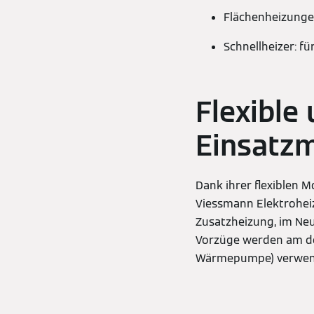
Flächenheizungen
Schnellheizer: 
Flexible 
Einsatzm
Dank ihrer flexiblen M
Viessmann Elektroheiz
Zusatzheizung, im Neu
Vorzüge werden am deu
Wärmepumpe) verwend