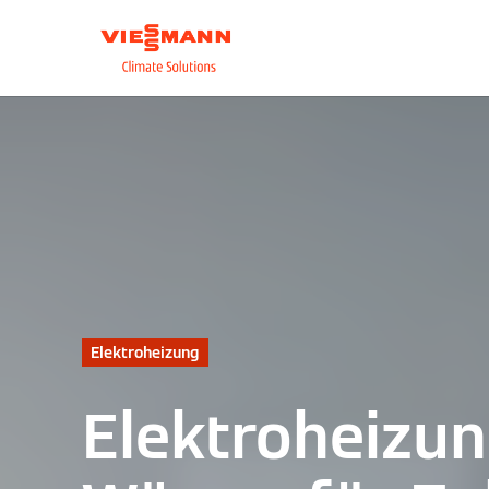
Über uns
Unsere L
Elektroheizung
Elektroheizun