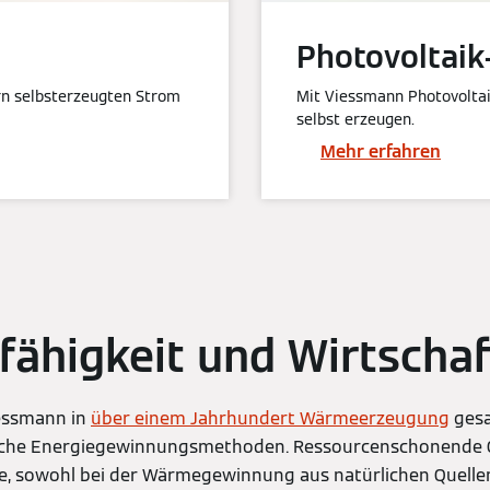
Photovoltai
rn selbsterzeugten Strom
Mit Viessmann Photovolta
selbst erzeugen.
Mehr erfahren
fähigkeit und Wirtschaft
iessmann in
über einem Jahrhundert Wärmeerzeugung
gesa
che Energiegewinnungsmethoden. Ressourcenschonende Qu
e, sowohl bei der Wärmegewinnung aus natürlichen Quellen