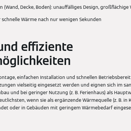
 (Wand, Decke, Boden): unauffälliges Design, großflächi
für schnelle Wärme nach nur wenigen Sekunden
und effiziente
öglichkeiten
ontage, einfachen Installation und schnellen Betriebsberei
ungen vielseitig eingesetzt werden und eignen sich im san
bau und bei geringer Nutzung (z. B. Ferienhaus) als Haupt
tlichsten, wenn sie als ergänzende Wärmequelle (z. B. in
et oder in Gebäuden mit geringem Wärmebedarf eingese