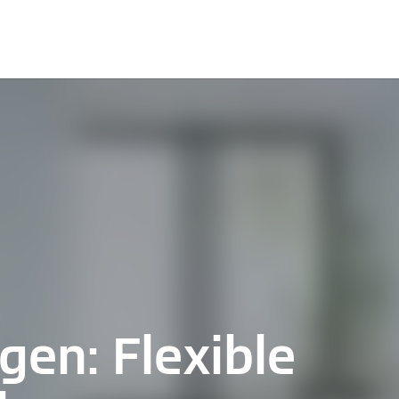
ösungen
Nachhaltigkeit
Sponsoring
Newsroom
K
gen: Flexible