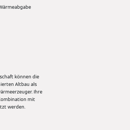
ge Wärmeabgabe
tschaft können die
ierten Altbau als
wärmeerzeuger. Ihre
 Kombination mit
tzt werden.