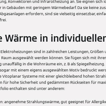
ng, Konvektoren und Infrarotheizung an. Sie eignen sich i
 in Gebäuden mit geringem Wärmebedarf. Da sie keine zus
bgasanlagen erfordern, sind sie vielseitig einsetzbar, einfac
rei.
te Wärme in individuell
Elektroheizungen sind in zahlreichen Leistungen, Größen u
d Raum ausgewählt werden können. Sie fügen sich mit ihre
unauffällig in die Wohnräume ein, z. B als Spiegelheizung. 
 sogar mit einem eigens ausgewählten Motiv bedruckt wer
 Vitoplanar Systeme mit einer gleichbleibend hohen Strah
 für hohe Sicherheit und gedämmten Rückseiten für max
folio enthalten sind unter anderem:
en: angenehme Strahlungswärme, gut geeignet für Allergik