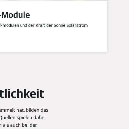
k-Module
ikmodulen und der Kraft der Sonne Solarstrom
lichkeit
mmelt hat, bilden das
ellen spielen dabei
 als auch bei der