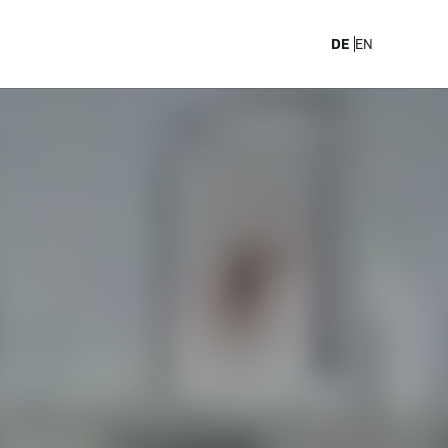
arriere
DE
EN