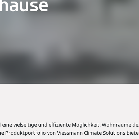
uhause
 eine vielseitige und effiziente Möglichkeit, Wohnräume de
tige Produktportfolio von Viessmann Climate Solutions biet