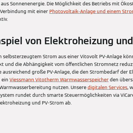
aus Sonnenenergie. Die Möglichkeit des Betriebs mit Öko
 Verbindung mit einer
Photovoltaik-Anlage und einem Str
tiv.
piel von Elektroheizung un
n selbsterzeugtem Strom aus einer Vitovolt PV-Anlage kö
kt und die Abhängigkeit vom öffentlichen Stromnetz reduz
e ausreichend große PV-Anlage, die den Strombedarf der 
 ein
Viessmann Vitotherm Warmwasserspeicher
den übers
e Warmwasserbereitung nutzen. Unsere
digitalen Services
, 
tem rundet durch smarte Steuermöglichkeiten via ViCar
ektroheizung und PV-Strom ab.