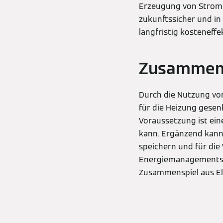
Erzeugung von Strom 
zukunftssicher und in
langfristig kosteneffek
Zusammens
Durch die Nutzung vo
für die Heizung gesen
Voraussetzung ist ein
kann. Ergänzend kann
speichern und für di
Energiemanagementsys
Zusammenspiel aus El