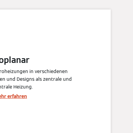
toplanar
roheizungen in verschiedenen
n und Designs als zentrale und
trale Heizung.
hr erfahren