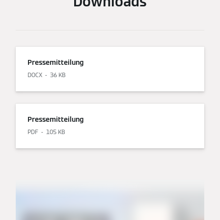
Downloads
Pressemitteilung
DOCX
36 KB
Pressemitteilung
PDF
105 KB