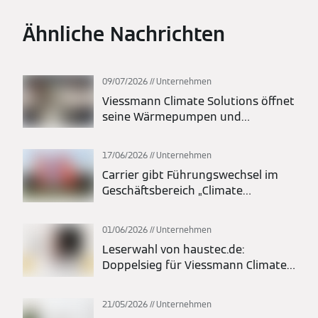
Ähnliche Nachrichten
09/07/2026
Unternehmen
Viessmann Climate Solutions öffnet
seine Wärmepumpen und
Batteriespeicher für Kiwigrid via
EEBus
17/06/2026
Unternehmen
Carrier gibt Führungswechsel im
Geschäftsbereich „Climate
Solutions Europe“ bekannt;
Thomas Donato zum President
01/06/2026
Unternehmen
ernannt
Leserwahl von haustec.de:
Doppelsieg für Viessmann Climate
Solutions
21/05/2026
Unternehmen