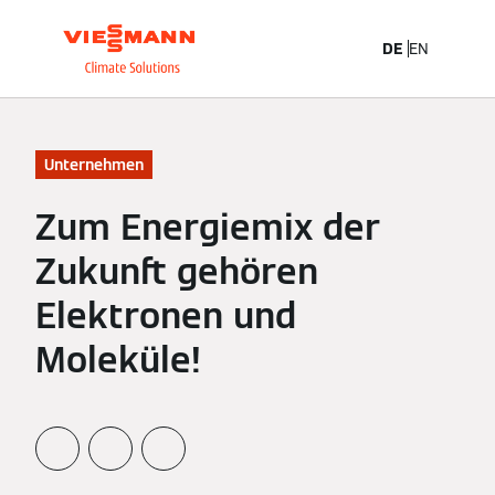
DE
EN
Unternehmen
Zum Energiemix der
Zukunft gehören
Elektronen und
Moleküle!