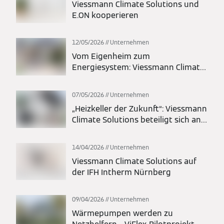
Viessmann Climate Solutions und
E.ON kooperieren
12/05/2026
Unternehmen
Vom Eigenheim zum
Energiesystem: Viessmann Climate
Solutions und LichtBlick schaffen
integrierte Energielösung
07/05/2026
Unternehmen
„Heizkeller der Zukunft“: Viessmann
Climate Solutions beteiligt sich an
landesweiten Aktionstagen
14/04/2026
Unternehmen
Viessmann Climate Solutions auf
der IFH Intherm Nürnberg
09/04/2026
Unternehmen
Wärmepumpen werden zu