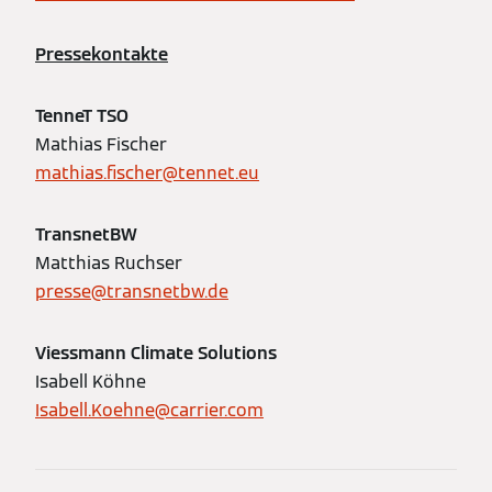
Pressekontakte
TenneT TSO
Mathias Fischer
mathias.fischer@tennet.eu
TransnetBW
Matthias Ruchser
presse@transnetbw.de
Viessmann Climate Solutions
Isabell Köhne
Isabell.Koehne@carrier.com