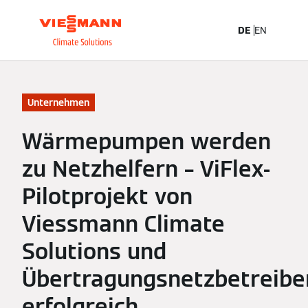
DE
EN
Unternehmen
Wärmepumpen werden
zu Netzhelfern – ViFlex-
Pilotprojekt von
Viessmann Climate
Solutions und
Übertragungsnetzbetreibe
erfolgreich