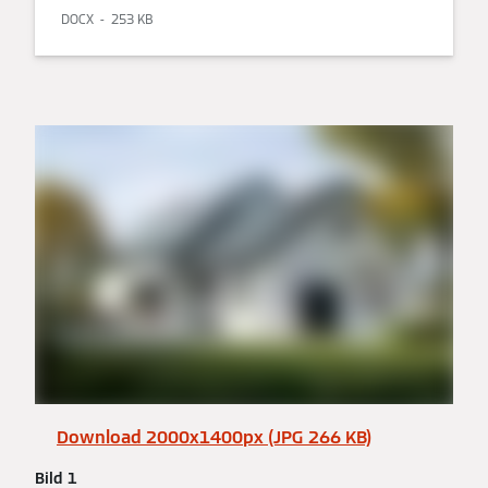
DOCX
253 KB
Download 2000x1400px (JPG 266 KB)
Bild 1