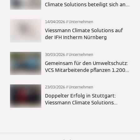
Climate Solutions beteiligt sich an
landesweiten Aktionstagen
14/04/2026
Unternehmen
Viessmann Climate Solutions auf
der IFH Intherm Nürnberg
30/03/2026
Unternehmen
Gemeinsam für den Umweltschutz:
VCS Mitarbeitende pflanzen 1.200
Bäume in Liesen
23/03/2026
Unternehmen
Doppelter Erfolg in Stuttgart:
Viessmann Climate Solutions
gehört zur Elite des deutschen
Ideenmanagements