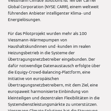
Viessmann Climate Solutions ist Teil der Carrier
Global Corporation (NYSE: CARR), einem weltweit
führenden Anbieter intelligenter Klima- und
Energielösungen.
Für das Pilotprojekt wurden mehr als 100
Viessmann-Wärmepumpen von
Haushaltskundinnen und -kunden im realen
Heizungsbetrieb in die Systeme der
Übertragungsnetzbetreiber eingebunden. Der
dafür notwendige Datenaustausch erfolgte über
die Equigy-Crowd-Balancing-Plattform, eine
Initiative von europäischen
Übertragungsnetzbetreibern, mit dem Ziel, eine
europaweit harmonisierte Einbindung von
kleinteiligen und dezentralen Flexibilitäten in die
Systemdienstleistungsmärkte zu unterstützen.
Viessmann Climate Solutions hat die Steuerung