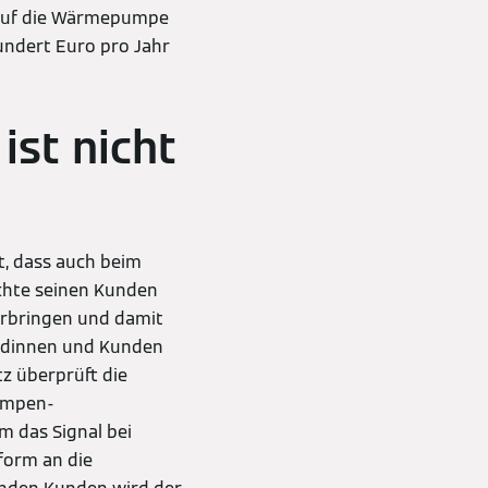
f auf die Wärmepumpe
ndert Euro pro Jahr
st nicht
t, dass auch beim
hte seinen Kunden
 erbringen und damit
ndinnen und Kunden
z überprüft die
umpen-
m das Signal bei
form an die