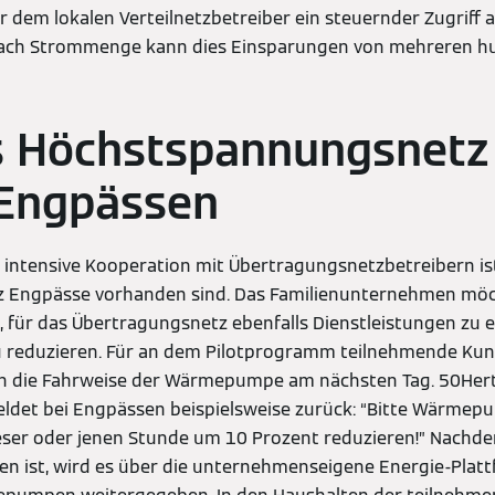
r dem lokalen Verteilnetzbetreiber ein steuernder Zugrif
nach Strommenge kann dies Einsparungen von mehreren hu
 Höchstspannungsnetz i
 Engpässen
intensive Kooperation mit Übertragungsnetzbetreibern is
 Engpässe vorhanden sind. Das Familienunternehmen möc
n, für das Übertragungsnetz ebenfalls Dienstleistungen zu
 reduzieren. Für an dem Pilotprogramm teilnehmende Ku
n die Fahrweise der Wärmepumpe am nächsten Tag. 50Hert
ldet bei Engpässen beispielsweise zurück: “Bitte Wärmep
ser oder jenen Stunde um 10 Prozent reduzieren!” Nachde
n ist, wird es über die unternehmenseigene Energie-Platt