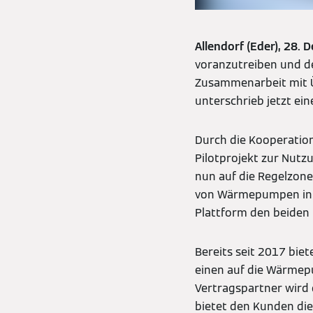
Allendorf (Eder), 28. 
voranzutreiben und d
Zusammenarbeit mit Ü
unterschrieb jetzt e
Durch die Kooperatio
Pilotprojekt zur Nut
nun auf die Regelzone
von Wärmepumpen in d
Plattform den beiden
Bereits seit 2017 bie
einen auf die Wärmep
Vertragspartner wird 
bietet den Kunden di