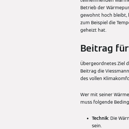
teilnehmenden Wärme
Betrieb der Wärmepum
gewohnt hoch bleibt, 
zum Beispiel die Tem
geheizt hat.
Beitrag fü
Übergeordnetes Ziel 
Beitrag die Viessmann
des vollen Klimakomfo
Wer mit seiner Wärme
muss folgende Beding
Technik
: Die Wä
sein.