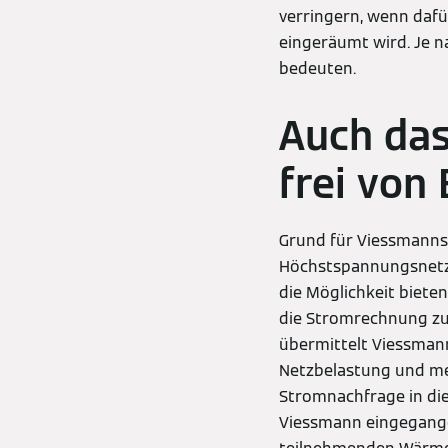
verringern, wenn dafü
eingeräumt wird. Je 
bedeuten.
Auch das
frei von
Grund für Viessmanns 
Höchstspannungsnetz
die Möglichkeit biete
die Stromrechnung zu
übermittelt Viessman
Netzbelastung und me
Stromnachfrage in die
Viessmann eingegange