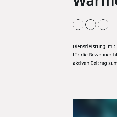
Wärm
Dienstleistung, mi
für die Bewohner b
aktiven Beitrag zu