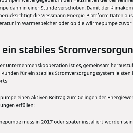
pumpen weitergegeben. In den Haushalten der teilnehme
pe dann in einer Stunde verschoben. Damit der Klimakom
berücksichtigt die Viessmann Energie-Plattform Daten au
peratur im Wärmespeicher oder ob die Wärmepumpe zuvor be
r ein stabiles Stromversorg
der Unternehmenskooperation ist es, gemeinsam herauszuf
 Kunden für ein stabiles Stromversorgungssystem leisten 
rts.
pumpe einen aktiven Beitrag zum Gelingen der Energiewen
ungen erfüllen:
rmepumpe muss in 2017 oder später installiert worden sei