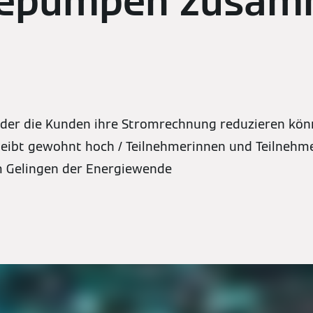
epumpen zusam
t der die Kunden ihre Stromrechnung reduzieren kö
leibt gewohnt hoch / Teilnehmerinnen und Teilnehme
m Gelingen der Energiewende