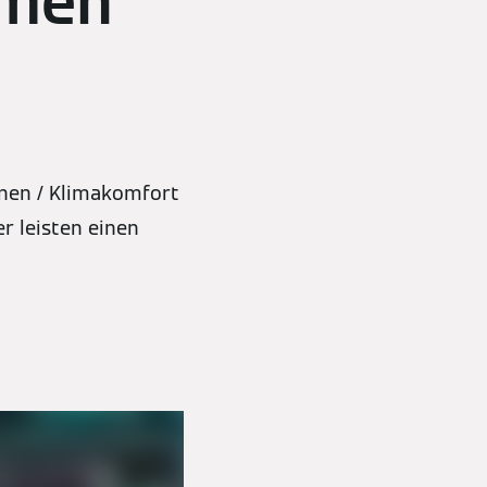
men
nnen / Klimakomfort
r leisten einen