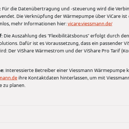
:
Für die Datenübertragung und -steuerung wird die Verb
rwendet. Die Verknüpfung der Wärmepumpe über ViCare ist
enlos, mehr Informationen hier:
vicare.viessmann.de/
f:
Die Auszahlung des "Flexibilitätsbonus" erfolgt durch de
lutions. Dafür ist es Voraussetzung, dass ein passender V
ird: Der ViShare Wärmestrom und der ViShare Pro Tarif (
me:
Interessierte Betreiber einer Viessmann Wärmepumpe 
smann.de
ihre Kontaktdaten hinterlassen, um mit Viessma
e zu planen.