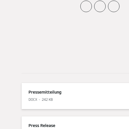
Pressemitteilung
DOCX
242 KB
Press Release